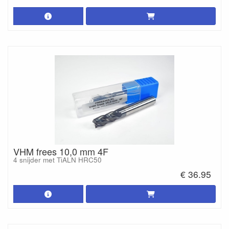
VHM frees 10,0 mm 4F
4 snijder met TiALN HRC50
€ 36.95