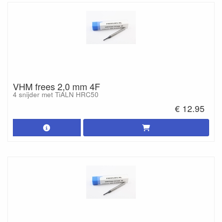
VHM frees 2,0 mm 4F
4 snijder met TiALN HRC50
€ 12.95