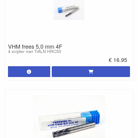
VHM frees 5,0 mm 4F
4 snijder met TiALN HRC50
€ 16.95