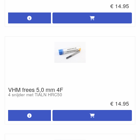
€ 14.95
VHM frees 5,0 mm 4F
4 snijder met TiALN HRC50
€ 14.95