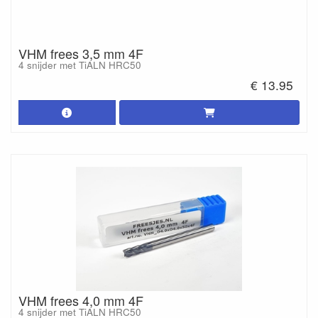
VHM frees 3,5 mm 4F
4 snijder met TiALN HRC50
€ 13.95
VHM frees 4,0 mm 4F
4 snijder met TiALN HRC50