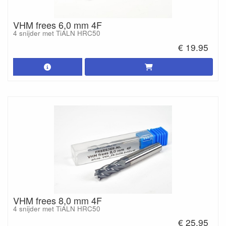
VHM frees 6,0 mm 4F
4 snijder met TiALN HRC50
€ 19.95
VHM frees 8,0 mm 4F
4 snijder met TiALN HRC50
€ 25.95