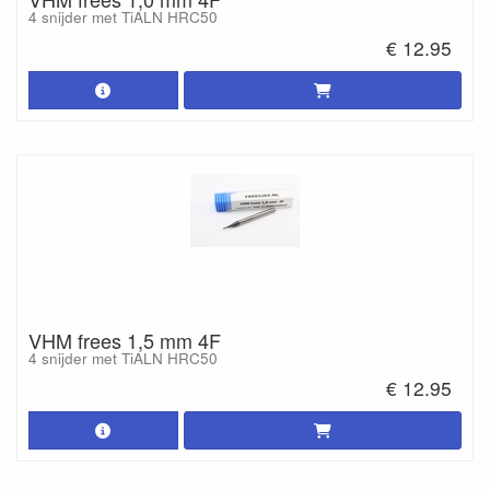
4 snijder met TiALN HRC50
€ 12.95
VHM frees 1,5 mm 4F
4 snijder met TiALN HRC50
€ 12.95