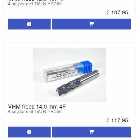
4 snijder met TiALN HRC50
€ 107.95
VHM frees 14,0 mm 4F
4 snijder met TiALN HRC50
€ 117.95