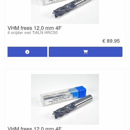
VHM frees 12,0 mm 4F
4 snijder met TiALN HRC50
€ 89.95
VHM frees 12,0 mm 4F