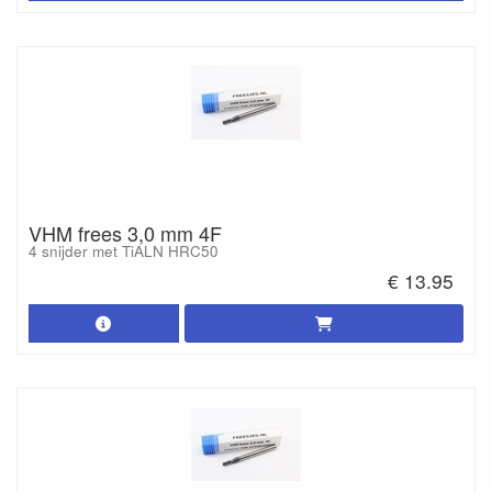
VHM frees 3,0 mm 4F
4 snijder met TiALN HRC50
€ 13.95