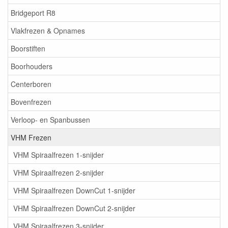
Bridgeport R8
Vlakfrezen & Opnames
Boorstiften
Boorhouders
Centerboren
Bovenfrezen
Verloop- en Spanbussen
VHM Frezen
VHM Spiraalfrezen 1-snijder
VHM Spiraalfrezen 2-snijder
VHM Spiraalfrezen DownCut 1-snijder
VHM Spiraalfrezen DownCut 2-snijder
VHM Spiraalfrezen 3-snijder