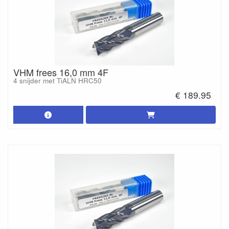
VHM frees 16,0 mm 4F
4 snijder met TiALN HRC50
€ 189.95