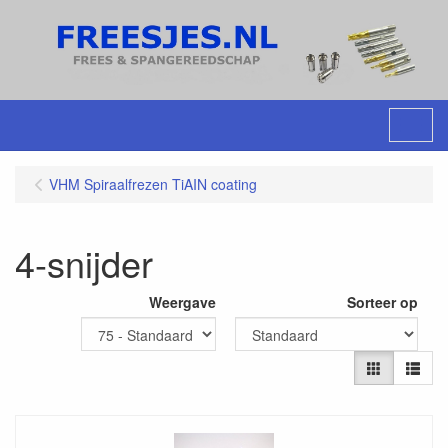
Menu
VHM Spiraalfrezen TiAIN coating
4-snijder
Weergave
Sorteer op