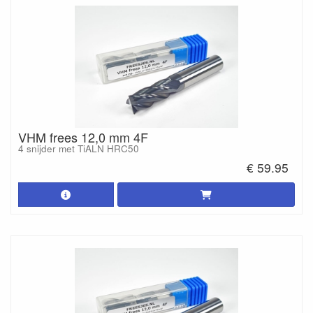
VHM frees 12,0 mm 4F
4 snijder met TiALN HRC50
€ 59.95