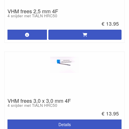
VHM frees 2,5 mm 4F
4 snijder met TiALN HRC50
€ 13.95
VHM frees 3,0 x 3,0 mm 4F
4 snijder met TiALN HRC50
€ 13.95
Details