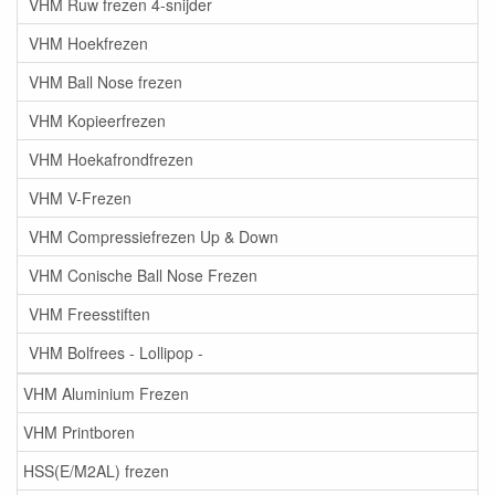
VHM Ruw frezen 4-snijder
VHM Hoekfrezen
VHM Ball Nose frezen
VHM Kopieerfrezen
VHM Hoekafrondfrezen
VHM V-Frezen
VHM Compressiefrezen Up & Down
VHM Conische Ball Nose Frezen
VHM Freesstiften
VHM Bolfrees - Lollipop -
VHM Aluminium Frezen
VHM Printboren
HSS(E/M2AL) frezen