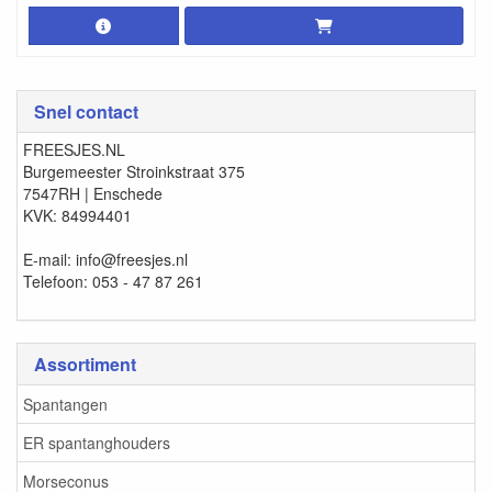
Snel contact
FREESJES.NL
Burgemeester Stroinkstraat 375
7547RH | Enschede
KVK: 84994401
E-mail: info@freesjes.nl
Telefoon: 053 - 47 87 261
Assortiment
Spantangen
ER spantanghouders
Morseconus