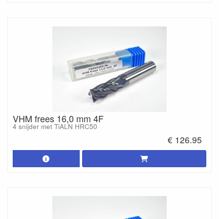
VHM frees 16,0 mm 4F
4 snijder met TiALN HRC50
€ 126.95