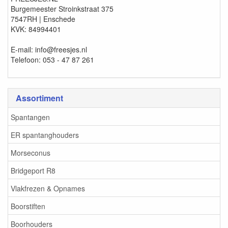
Burgemeester Stroinkstraat 375
7547RH | Enschede
KVK: 84994401
E-mail: info@freesjes.nl
Telefoon: 053 - 47 87 261
Assortiment
Spantangen
ER spantanghouders
Morseconus
Bridgeport R8
Vlakfrezen & Opnames
Boorstiften
Boorhouders