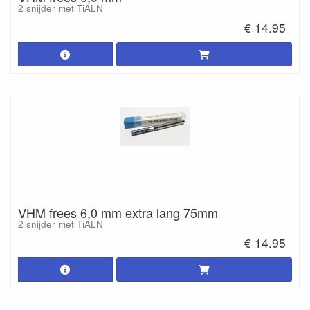
2 snijder met TiALN
€ 14.95
VHM frees 6,0 mm extra lang 75mm
2 snijder met TiALN
€ 14.95