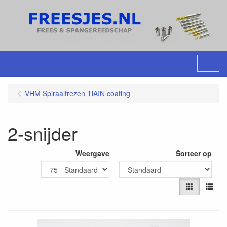
Menu
VHM Spiraalfrezen TiAIN coating
2-snijder
Weergave
Sorteer op