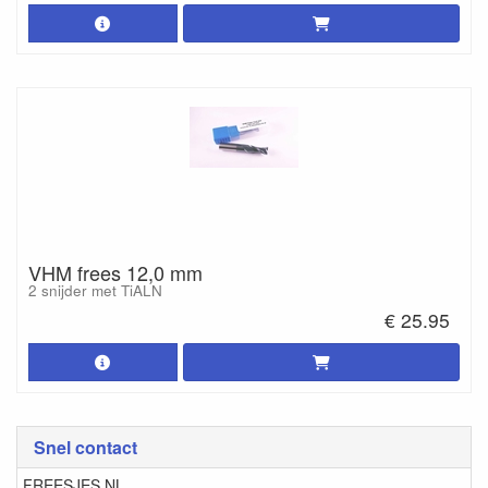
VHM frees 12,0 mm
2 snijder met TiALN
€ 25.95
Snel contact
FREESJES.NL