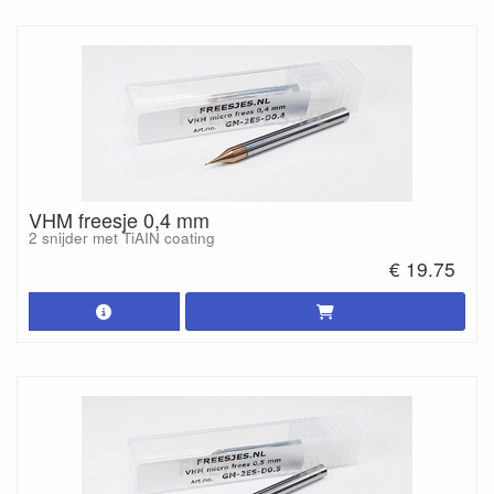
VHM freesje 0,4 mm
2 snijder met TiAIN coating
€ 19.75