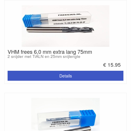
VHM frees 6,0 mm extra lang 75mm
2 snijder met TiALN en 25mm snijlengte
€ 15.95
Details