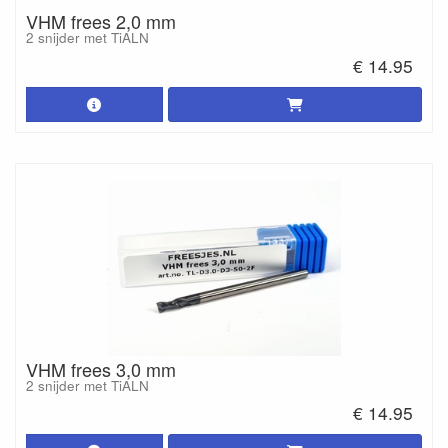
VHM frees 2,0 mm
2 snijder met TiALN
€ 14.95
VHM frees 3,0 mm
2 snijder met TiALN
€ 14.95