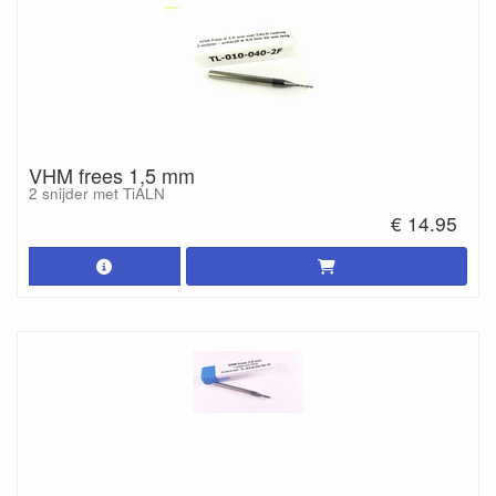
VHM frees 1,5 mm
2 snijder met TiALN
€ 14.95