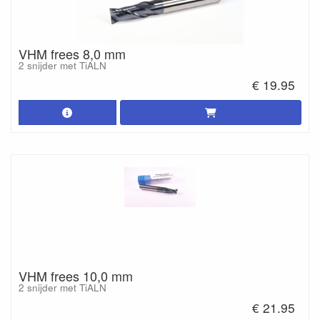
VHM frees 8,0 mm
2 snijder met TiALN
€ 19.95
VHM frees 10,0 mm
2 snijder met TiALN
€ 21.95