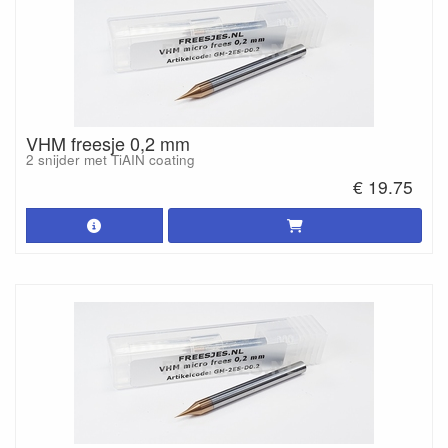
VHM freesje 0,2 mm
2 snijder met TiAIN coating
€ 19.75