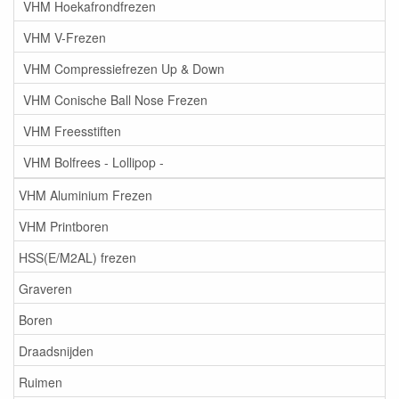
VHM Hoekafrondfrezen
VHM V-Frezen
VHM Compressiefrezen Up & Down
VHM Conische Ball Nose Frezen
VHM Freesstiften
VHM Bolfrees - Lollipop -
VHM Aluminium Frezen
VHM Printboren
HSS(E/M2AL) frezen
Graveren
Boren
Draadsnijden
Ruimen