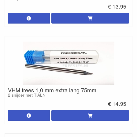
€ 13.95
VHM frees 1,0 mm extra lang 75mm
2 snijder met TiALN
€ 14.95