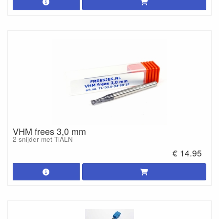
VHM frees 3,0 mm
2 snijder met TiALN
€ 14.95