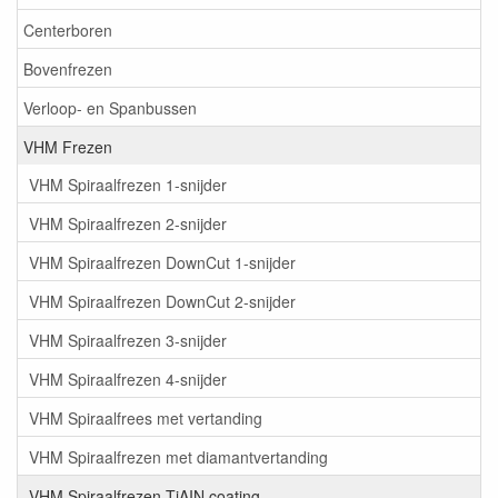
Centerboren
Bovenfrezen
Verloop- en Spanbussen
VHM Frezen
VHM Spiraalfrezen 1-snijder
VHM Spiraalfrezen 2-snijder
VHM Spiraalfrezen DownCut 1-snijder
VHM Spiraalfrezen DownCut 2-snijder
VHM Spiraalfrezen 3-snijder
VHM Spiraalfrezen 4-snijder
VHM Spiraalfrees met vertanding
VHM Spiraalfrezen met diamantvertanding
VHM Spiraalfrezen TiAIN coating