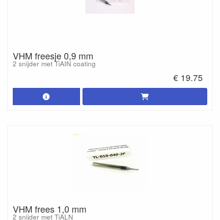
VHM freesje 0,9 mm
2 snijder met TiAIN coating
€ 19.75
VHM frees 1,0 mm
2 snijder met TiALN