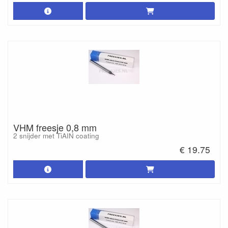
VHM freesje 0,8 mm
2 snijder met TiAIN coating
€ 19.75