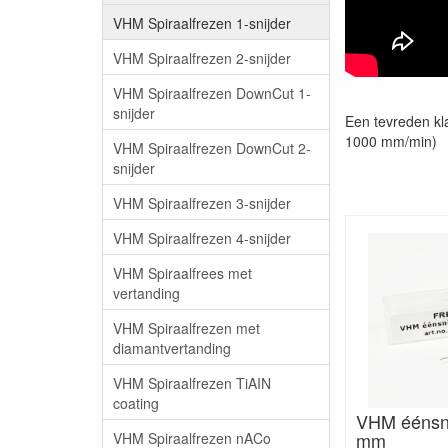
VHM Spiraalfrezen 1-snijder
VHM Spiraalfrezen 2-snijder
VHM Spiraalfrezen DownCut 1-
snijder
Een tevreden kla
1000 mm/min)
VHM Spiraalfrezen DownCut 2-
snijder
VHM Spiraalfrezen 3-snijder
VHM Spiraalfrezen 4-snijder
VHM Spiraalfrees met
vertanding
VHM Spiraalfrezen met
diamantvertanding
VHM Spiraalfrezen TiAIN
coating
VHM éénsni
mm
VHM Spiraalfrezen nACo