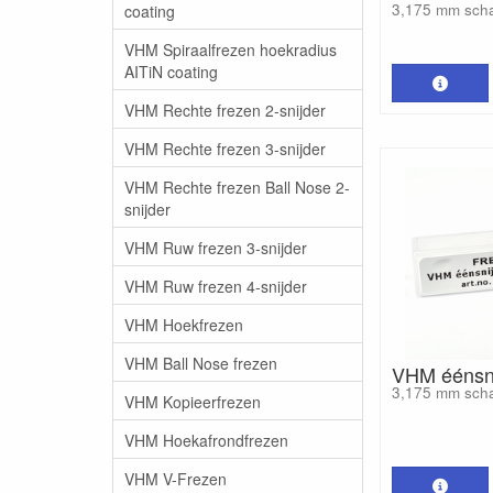
3,175 mm sch
coating
VHM Spiraalfrezen hoekradius
AITiN coating
VHM Rechte frezen 2-snijder
VHM Rechte frezen 3-snijder
VHM Rechte frezen Ball Nose 2-
snijder
VHM Ruw frezen 3-snijder
VHM Ruw frezen 4-snijder
VHM Hoekfrezen
VHM Ball Nose frezen
VHM éénsni
3,175 mm sch
VHM Kopieerfrezen
VHM Hoekafrondfrezen
VHM V-Frezen