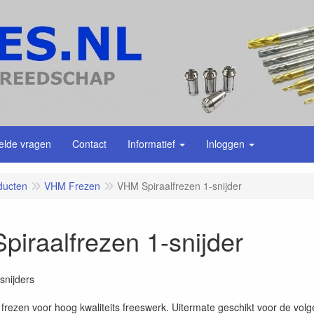
elde vragen
Contact
Informatief
Inloggen
ducten
VHM Frezen
VHM Spiraalfrezen 1-snijder
iraalfrezen 1-snijder
snijders
 frezen voor hoog kwaliteits freeswerk. Uitermate geschikt voor de v