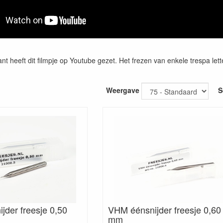
nt heeft dit filmpje op Youtube gezet. Het frezen van enkele trespa let
Weergave
S
jder freesje 0,50
VHM éénsnijder freesje 0,60
mm