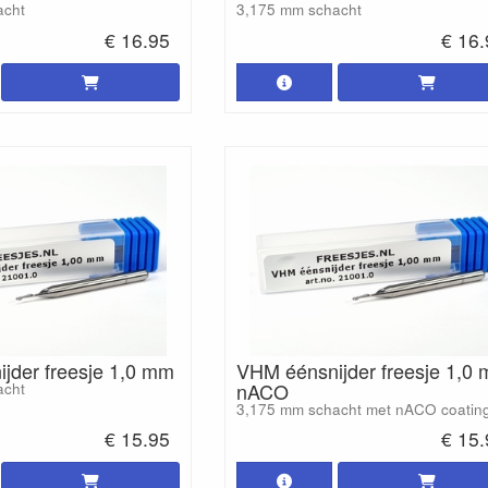
acht
3,175 mm schacht
€ 16.95
€ 16
jder freesje 1,0 mm
VHM éénsnijder freesje 1,0
nACO
acht
3,175 mm schacht met nACO coatin
€ 15.95
€ 15