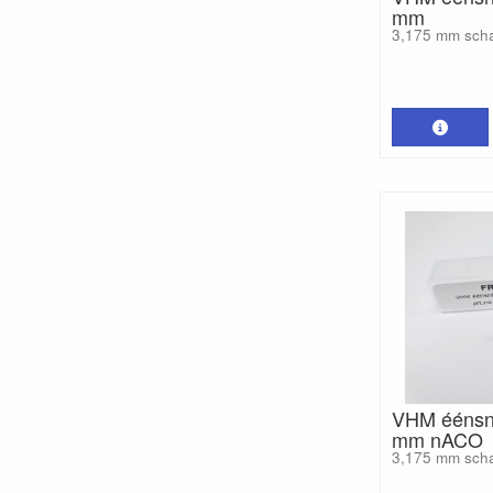
mm
3,175 mm sch
VHM éénsni
mm nACO
3,175 mm sch