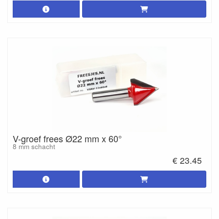
V-groef frees Ø22 mm x 60°
8 mm schacht
€ 23.45