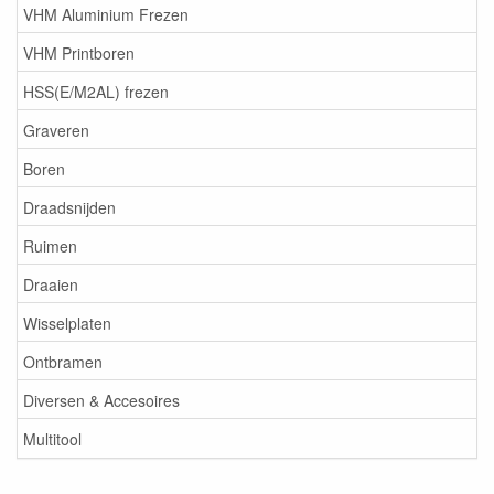
VHM Aluminium Frezen
VHM Printboren
HSS(E/M2AL) frezen
Graveren
Boren
Draadsnijden
Ruimen
Draaien
Wisselplaten
Ontbramen
Diversen & Accesoires
Multitool