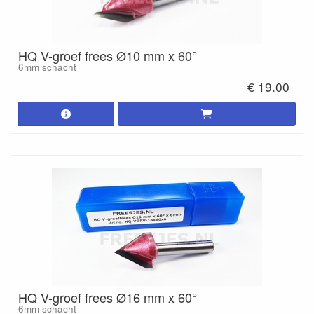
HQ V-groef frees Ø10 mm x 60°
6mm schacht
€ 19.00
HQ V-groef frees Ø16 mm x 60°
6mm schacht