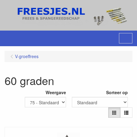
Menu
V-groeffrees
60 graden
Weergave
Sorteer op