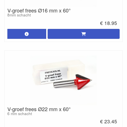
V-groef frees Ø16 mm x 60°
8mm schacht
€ 18.95
V-groef frees Ø22 mm x 60°
6 mm schacht
€ 23.45