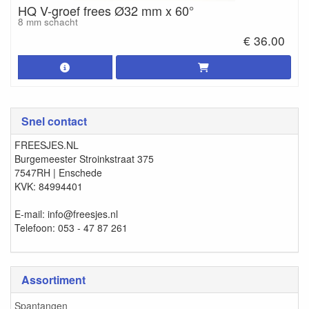
HQ V-groef frees Ø32 mm x 60°
8 mm schacht
€ 36.00
Snel contact
FREESJES.NL
Burgemeester Stroinkstraat 375
7547RH | Enschede
KVK: 84994401
E-mail: info@freesjes.nl
Telefoon: 053 - 47 87 261
Assortiment
Spantangen