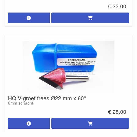
€ 23.00
HQ V-groef frees Ø22 mm x 60°
6mm schacht
€ 28.00