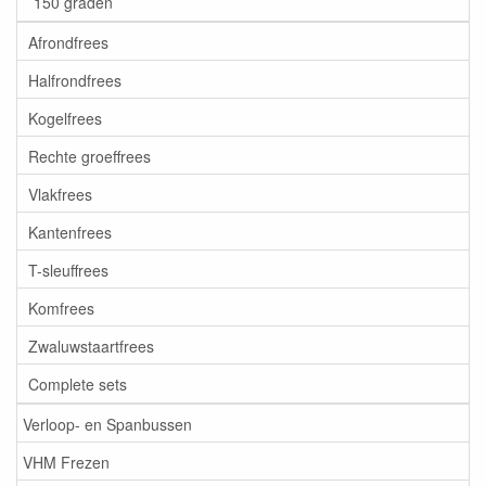
150 graden
Afrondfrees
Halfrondfrees
Kogelfrees
Rechte groeffrees
Vlakfrees
Kantenfrees
T-sleuffrees
Komfrees
Zwaluwstaartfrees
Complete sets
Verloop- en Spanbussen
VHM Frezen