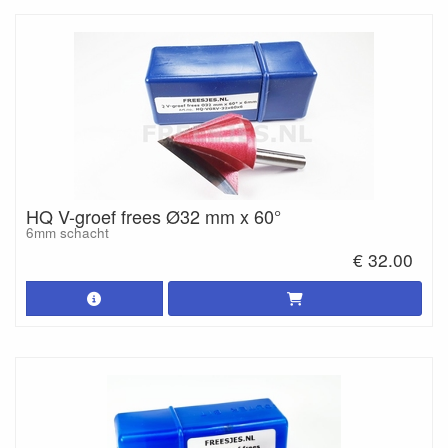
HQ V-groef frees Ø32 mm x 60°
6mm schacht
€ 32.00