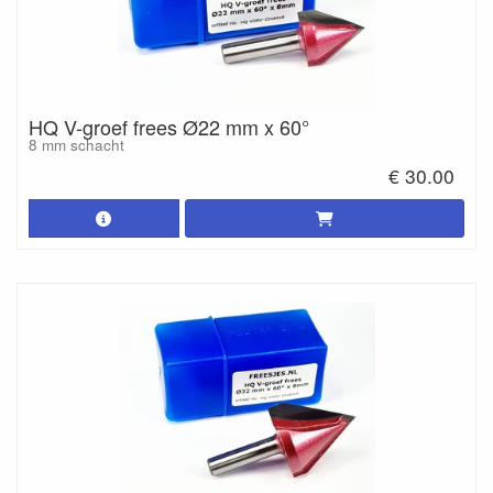
HQ V-groef frees Ø22 mm x 60°
8 mm schacht
€ 30.00