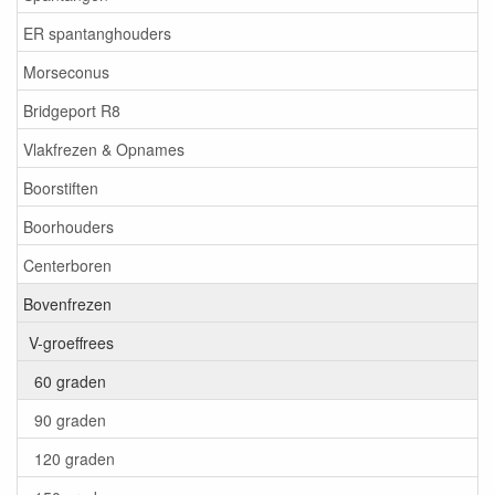
ER spantanghouders
Morseconus
Bridgeport R8
Vlakfrezen & Opnames
Boorstiften
Boorhouders
Centerboren
Bovenfrezen
V-groeffrees
60 graden
90 graden
120 graden