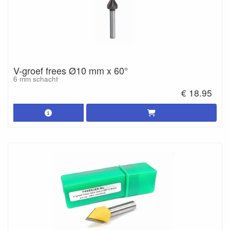
V-groef frees Ø10 mm x 60°
6 mm schacht
€ 18.95