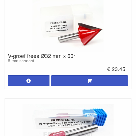
V-groef frees Ø32 mm x 60°
8 mm schacht
€ 23.45