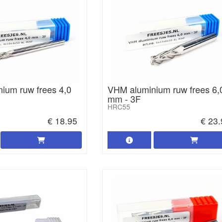
ium ruw frees 4,0
VHM aluminium ruw frees 6,
mm - 3F
HRC55
€ 18.95
€ 23