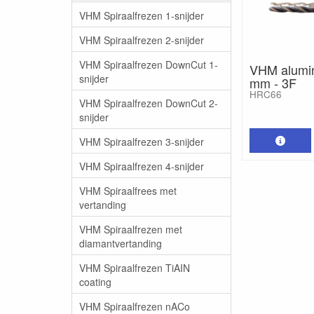
VHM Spiraalfrezen 1-snijder
VHM Spiraalfrezen 2-snijder
VHM Spiraalfrezen DownCut 1-
VHM alumin
snijder
mm - 3F
HRC66
VHM Spiraalfrezen DownCut 2-
snijder
VHM Spiraalfrezen 3-snijder
VHM Spiraalfrezen 4-snijder
VHM Spiraalfrees met
vertanding
VHM Spiraalfrezen met
diamantvertanding
VHM Spiraalfrezen TiAIN
coating
VHM Spiraalfrezen nACo