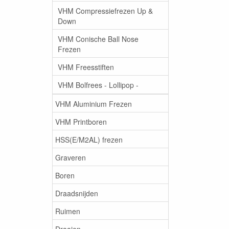
VHM Compressiefrezen Up &
Down
VHM Conische Ball Nose
Frezen
VHM Freesstiften
VHM Bolfrees - Lollipop -
VHM Aluminium Frezen
VHM Printboren
HSS(E/M2AL) frezen
Graveren
Boren
Draadsnijden
Ruimen
Draaien