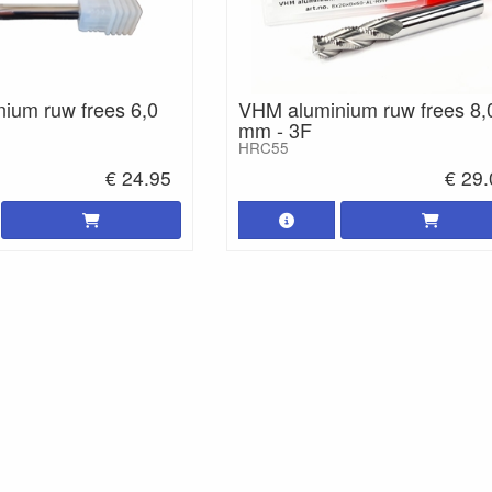
ium ruw frees 6,0
VHM aluminium ruw frees 8,
mm - 3F
HRC55
€ 24.95
€ 29