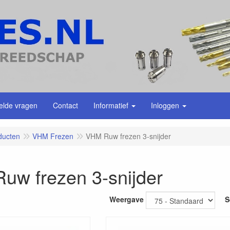
elde vragen
Contact
Informatief
Inloggen
ducten
VHM Frezen
VHM Ruw frezen 3-snijder
uw frezen 3-snijder
Weergave
S