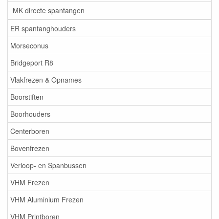
MK directe spantangen
ER spantanghouders
Morseconus
Bridgeport R8
Vlakfrezen & Opnames
Boorstiften
Boorhouders
Centerboren
Bovenfrezen
Verloop- en Spanbussen
VHM Frezen
VHM Aluminium Frezen
VHM Printboren