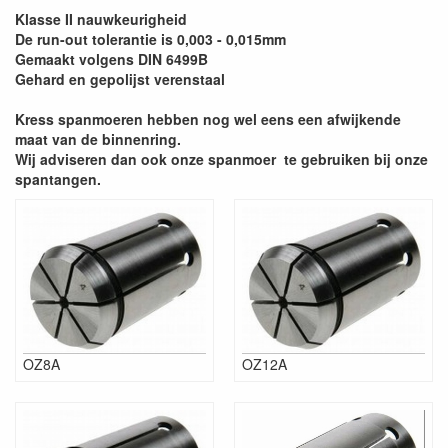
Klasse II nauwkeurigheid
De run-out tolerantie is 0,003 - 0,015mm
Gemaakt volgens DIN 6499B
Gehard en gepolijst verenstaal
Kress spanmoeren hebben nog wel eens een afwijkende
maat van de binnenring.
Wij adviseren dan ook onze spanmoer te gebruiken bij onze
spantangen.
OZ8A
OZ12A