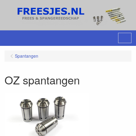
Menu
Spantangen
OZ spantangen