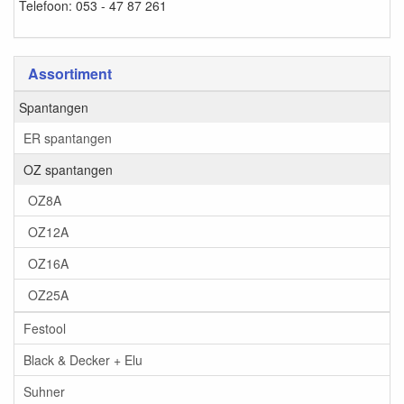
Telefoon: 053 - 47 87 261
Assortiment
Spantangen
ER spantangen
OZ spantangen
OZ8A
OZ12A
OZ16A
OZ25A
Festool
Black & Decker + Elu
Suhner