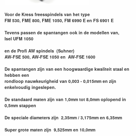
Voor de Kress freesspindels van het type
FM 530, FME 800, FME 1050, FM 6990 E en FS 6901 E
Tevens passen de spantangen ook in de modellen van,
Isel UFM 1050
en de Profi AW spindels (Suhner)
AW-FSE 500, AW-FSE 1050 en AW-FSE 1600
De spantangen zijn van een hoogwaardige kwaliteit staal en
hebben een
rondloop nauwkeurigheid van 0,003 - 0,015mm en zijn
enkelvoudig ingeslepen.
De standaard maten zijn van 1,0mm tot 8,0mm oplopend in
0,5mm stappen
De speciale diameters zijn 2,35mm / 3,175mm en 6,35mm
Super grote maten zijn 9,525mm en 10,0mm