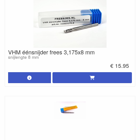
VHM éénsnijder frees 3,175x8 mm
snijlengte 8 mm
€ 15.95