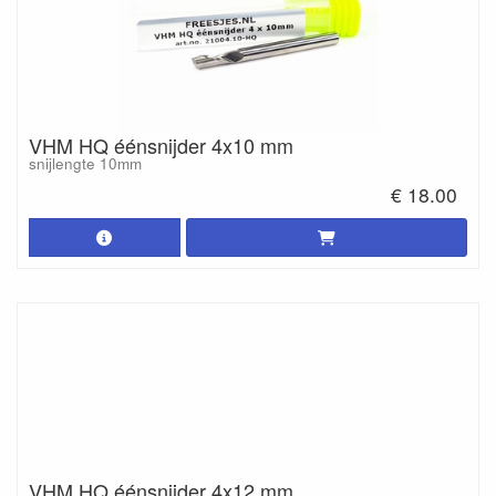
VHM HQ éénsnijder 4x10 mm
snijlengte 10mm
€ 18.00
VHM HQ éénsnijder 4x12 mm