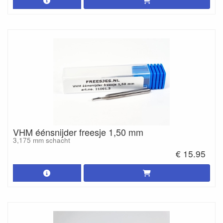
VHM éénsnijder freesje 1,50 mm
3,175 mm schacht
€ 15.95