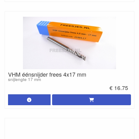
VHM éénsnijder frees 4x17 mm
snijlengte 17 mm
€ 16.75