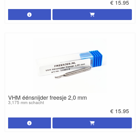
€ 15.95
VHM éénsnijder freesje 2,0 mm
3,175 mm schacht
€ 15.95