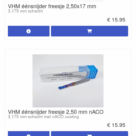
VHM éénsnijder freesje 2,50x17 mm
3,175 mm schacht
€ 15.95
VHM éénsnijder freesje 2,50 mm nACO
3,175 mm schacht met nACO coating
€ 15.95