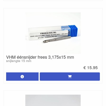
VHM éénsnijder frees 3,175x15 mm
snijlengte 15 mm
€ 15.95