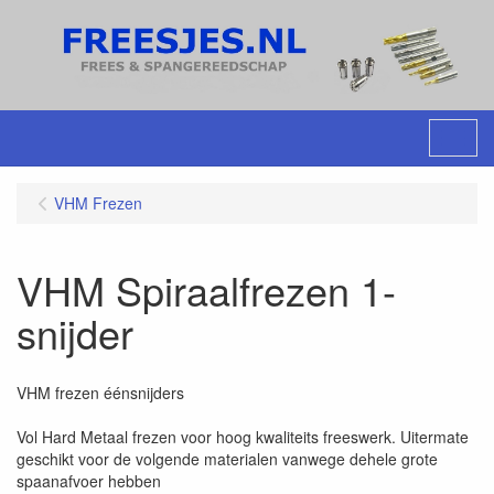
Menu
VHM Frezen
VHM Spiraalfrezen 1-
snijder
VHM frezen éénsnijders
Vol Hard Metaal frezen voor hoog kwaliteits freeswerk. Uitermate
geschikt voor de volgende materialen vanwege dehele grote
spaanafvoer hebben