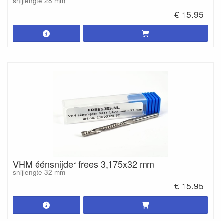
snijlengte 28 mm
€ 15.95
VHM éénsnijder frees 3,175x32 mm
snijlengte 32 mm
€ 15.95