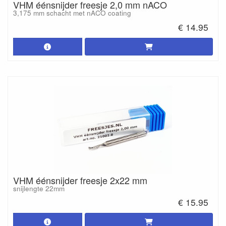
VHM éénsnijder freesje 2,0 mm nACO
3,175 mm schacht met nACO coating
€ 14.95
VHM éénsnijder freesje 2x22 mm
snijlengte 22mm
€ 15.95