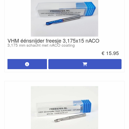
VHM éénsnijder freesje 3,175x15 nACO
3,175 mm schacht met nACO coating
€ 15.95