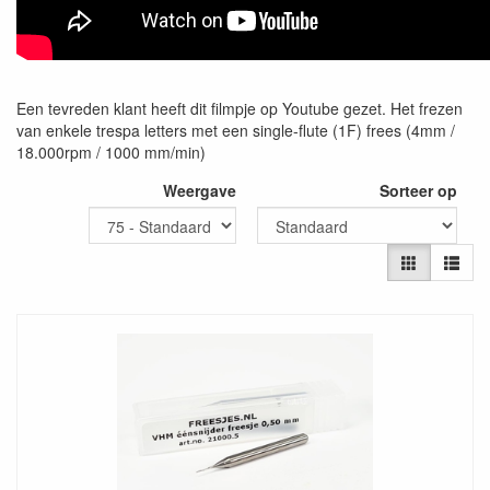
Een tevreden klant heeft dit filmpje op Youtube gezet. Het frezen
van enkele trespa letters met een single-flute (1F) frees (4mm /
18.000rpm / 1000 mm/min)
Weergave
Sorteer op