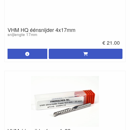
VHM HQ éénsnijder 4x17mm
snijlengte 17mm
€ 21.00