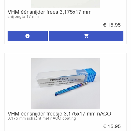
VHM éénsnijder frees 3,175x17 mm
snijlengte 17 mm
€ 15.95
VHM éénsnijder freesje 3,175x17 mm nACO
3,175 mm schacht met nACO coating
€ 15.95