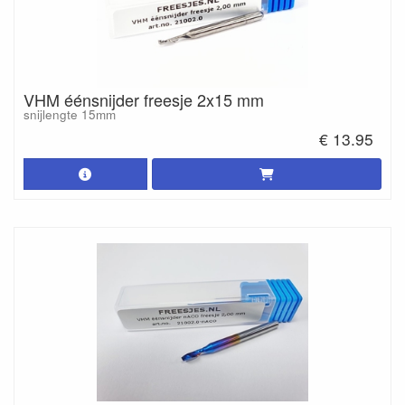
VHM éénsnijder freesje 2x15 mm
snijlengte 15mm
€ 13.95