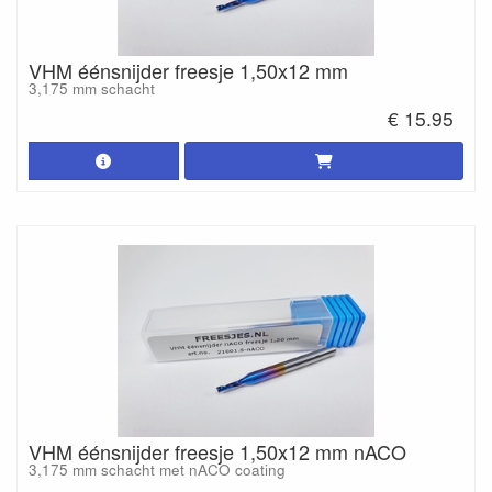
VHM éénsnijder freesje 1,50x12 mm
3,175 mm schacht
€ 15.95
VHM éénsnijder freesje 1,50x12 mm nACO
3,175 mm schacht met nACO coating