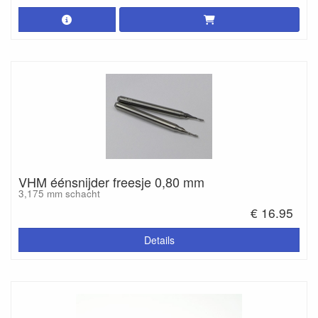
VHM éénsnijder freesje 0,80 mm
3,175 mm schacht
€ 16.95
Details