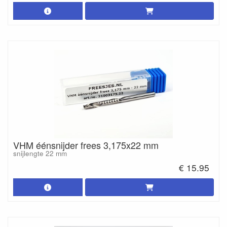
VHM éénsnijder frees 3,175x22 mm
snijlengte 22 mm
€ 15.95