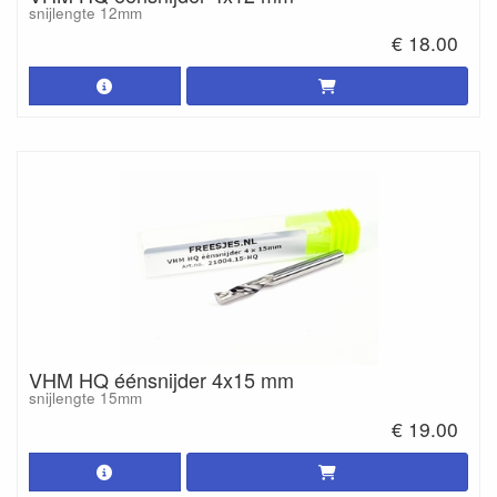
snijlengte 12mm
€ 18.00
VHM HQ éénsnijder 4x15 mm
snijlengte 15mm
€ 19.00