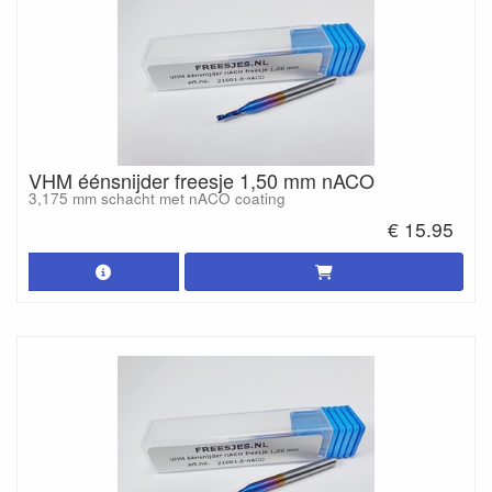
VHM éénsnijder freesje 1,50 mm nACO
3,175 mm schacht met nACO coating
€ 15.95