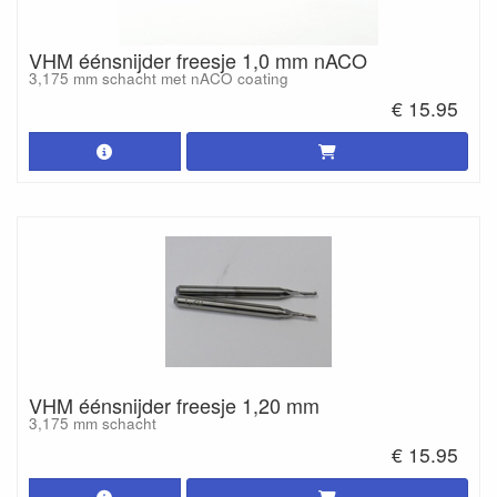
VHM éénsnijder freesje 1,0 mm nACO
3,175 mm schacht met nACO coating
€ 15.95
VHM éénsnijder freesje 1,20 mm
3,175 mm schacht
€ 15.95