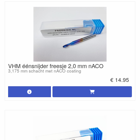
VHM éénsnijder freesje 2,0 mm nACO
3,175 mm schacht met nACO coating
€ 14.95