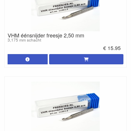
VHM éénsnijder freesje 2,50 mm
3,175 mm schacht
€ 15.95