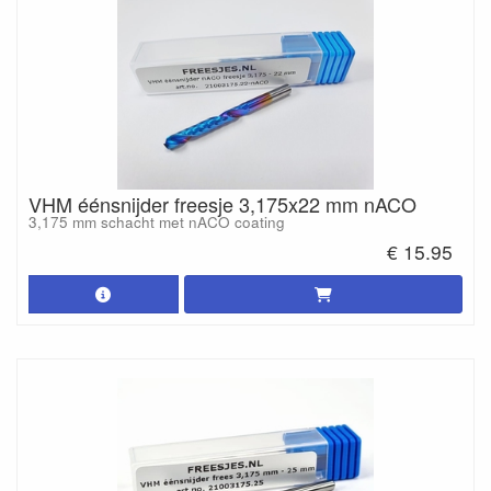
VHM éénsnijder freesje 3,175x22 mm nACO
3,175 mm schacht met nACO coating
€ 15.95