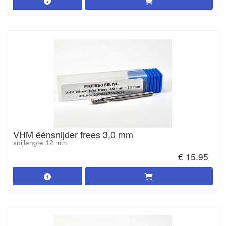
VHM éénsnijder frees 3,0 mm
snijlengte 12 mm
€ 15.95