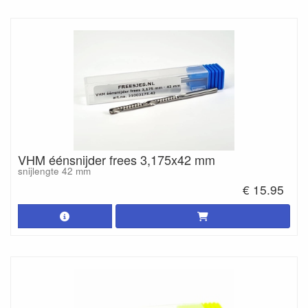
VHM éénsnijder frees 3,175x42 mm
snijlengte 42 mm
€ 15.95