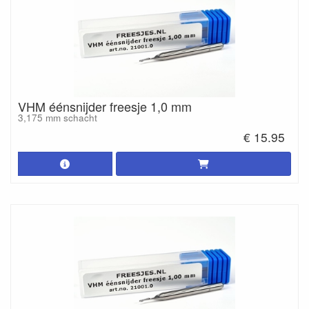
VHM éénsnijder freesje 1,0 mm
3,175 mm schacht
€ 15.95