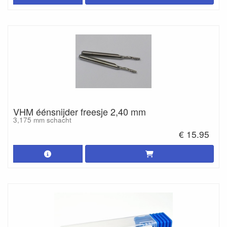
VHM éénsnijder freesje 2,40 mm
3,175 mm schacht
€ 15.95